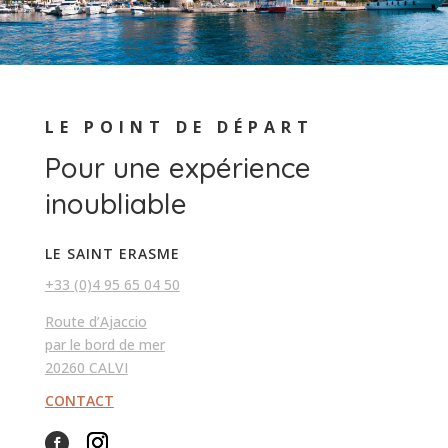
LE POINT DE DÉPART
Pour une expérience
inoubliable
LE SAINT ERASME
+33 (0)4 95 65 04 50
Route d’Ajaccio
par le bord de mer
20260 CALVI
CONTACT