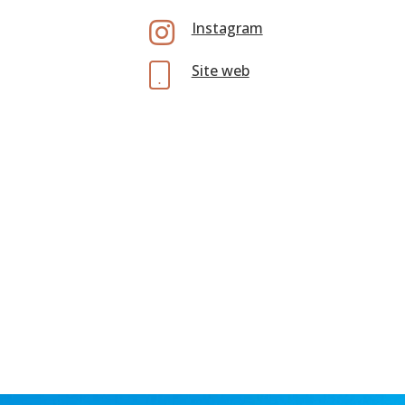

Instagram
Site web