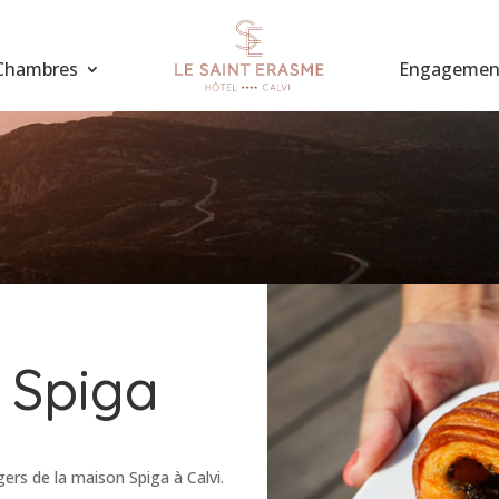
Chambres
Engagemen
 Spiga
ers de la maison Spiga à Calvi.