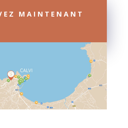
VEZ MAINTENANT