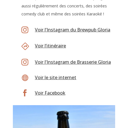
aussi régulièrement des concerts, des soirées
comedy club et même des soirées Karaoké !

Voir l’Instagram du Brewpub Gloria
Voir l’itinéraire

Voir l’Instagram de Brasserie Gloria

Voir le site internet

Voir Facebook