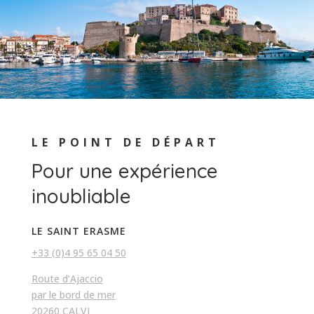
LE POINT DE DÉPART
Pour une expérience
inoubliable
LE SAINT ERASME
+33 (0)4 95 65 04 50
Route d’Ajaccio
par le bord de mer
20260 CALVI