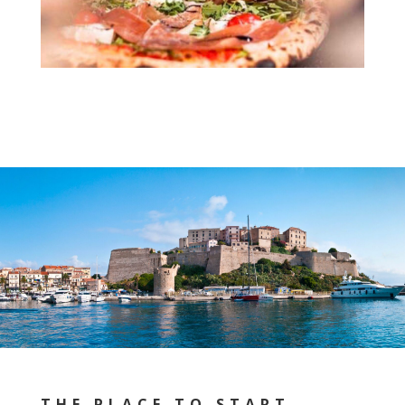
THE PLACE TO START