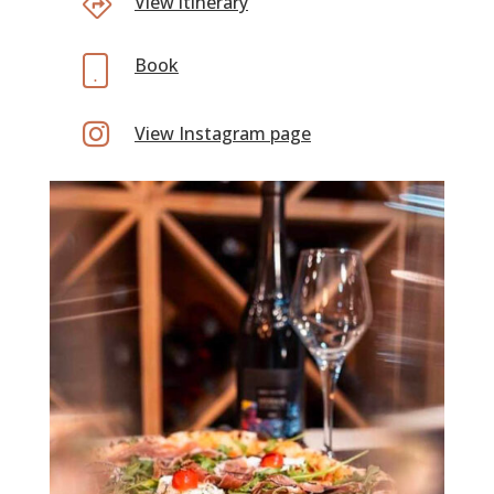
View itinerary
Book

View Instagram page